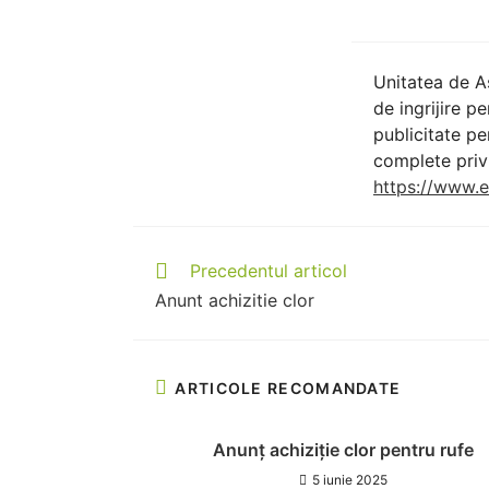
Unitatea de A
de ingrijire p
publicitate p
complete priv
https://www.e
Precedentul articol
Anunt achizitie clor
ARTICOLE RECOMANDATE
Anunț achiziție clor pentru rufe
5 iunie 2025