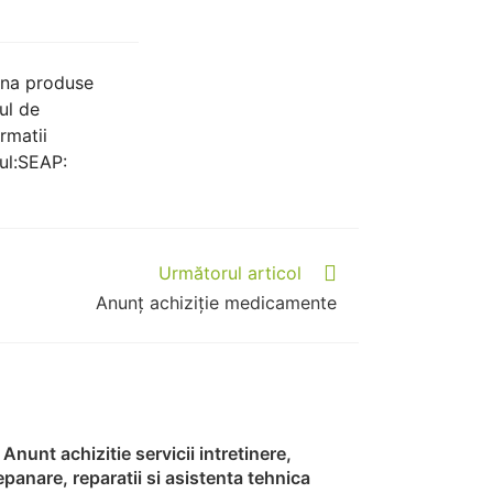
ona produse
ul de
rmatii
ul:SEAP:
Următorul articol
Anunț achiziție medicamente
Anunt achizitie servicii intretinere,
panare, reparatii si asistenta tehnica