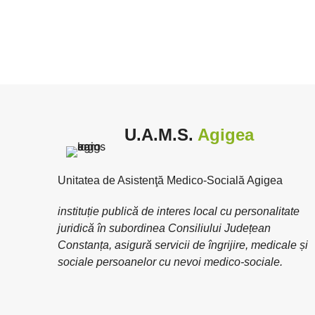
U.A.M.S.
Agigea
Unitatea de Asistenţă Medico-Socială Agigea
instituție publică de interes local cu personalitate
juridică în subordinea Consiliului Județean
Constanța, asigură servicii de îngrijire, medicale și
sociale persoanelor cu nevoi medico-sociale.