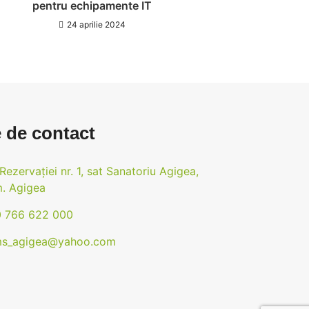
pentru echipamente IT
24 aprilie 2024
 de contact
 Rezervației nr. 1, sat Sanatoriu Agigea,
. Agigea
 766 622 000
s_agigea@yahoo.com