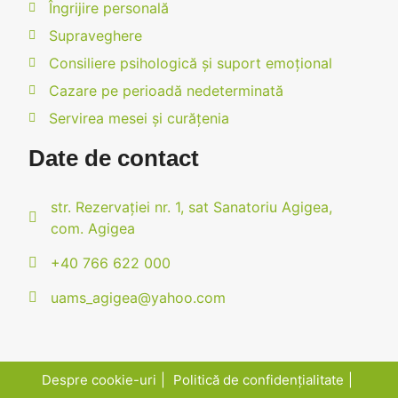
Îngrijire personală
Supraveghere
Consiliere psihologică și suport emoțional
Cazare pe perioadă nedeterminată
Servirea mesei și curățenia
Date de contact
str. Rezervației nr. 1, sat Sanatoriu Agigea,
com. Agigea
+40 766 622 000
uams_agigea@yahoo.com
Despre cookie-uri
Politică de confidențialitate