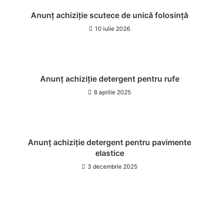
Anunț achiziție scutece de unică folosință
10 iulie 2026
Anunț achiziție detergent pentru rufe
8 aprilie 2025
Anunț achiziție detergent pentru pavimente
elastice
3 decembrie 2025