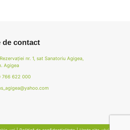
 de contact
 Rezervației nr. 1, sat Sanatoriu Agigea,
. Agigea
 766 622 000
s_agigea@yahoo.com