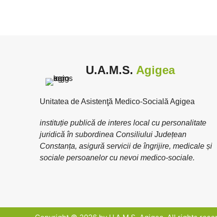
U.A.M.S.
Agigea
Unitatea de Asistenţă Medico-Socială Agigea
instituție publică de interes local cu personalitate
juridică în subordinea Consiliului Județean
Constanța, asigură servicii de îngrijire, medicale și
sociale persoanelor cu nevoi medico-sociale.