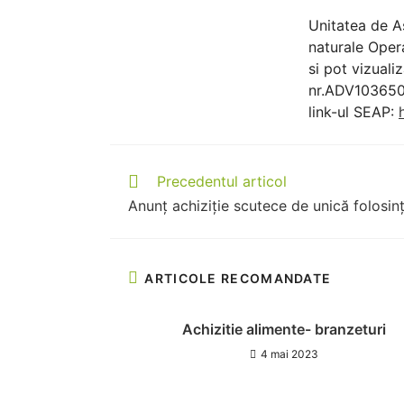
Unitatea de A
naturale Oper
si pot vizuali
nr.ADV103650
link-ul SEAP:
Precedentul articol
Anunț achiziție scutece de unică folosin
ARTICOLE RECOMANDATE
Achizitie alimente- branzeturi
4 mai 2023