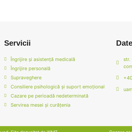
Servicii
Date
Îngrijire și asistență medicală
str.
com
Îngrijire personală
Supraveghere
+40
Consiliere psihologică și suport emoțional
uam
Cazare pe perioadă nedeterminată
Servirea mesei și curățenia