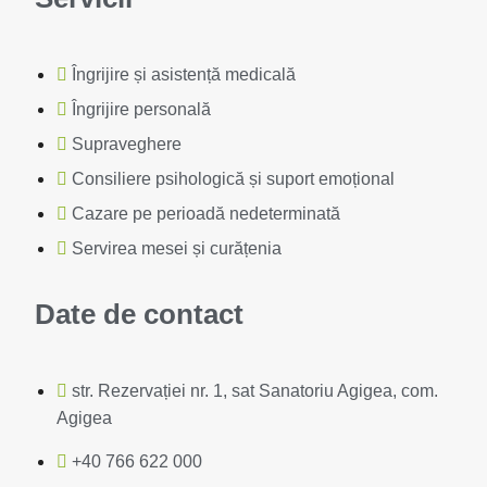
Îngrijire și asistență medicală
Îngrijire personală
Supraveghere
Consiliere psihologică și suport emoțional
Cazare pe perioadă nedeterminată
Servirea mesei și curățenia
Date de contact
str. Rezervației nr. 1, sat Sanatoriu Agigea, com.
Agigea
+40 766 622 000