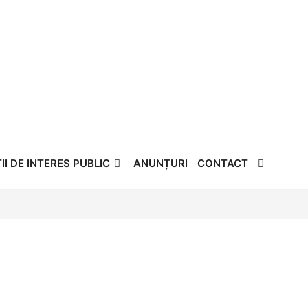
Instrumente pentru accesibilitate
I DE INTERES PUBLIC
ANUNȚURI
CONTACT