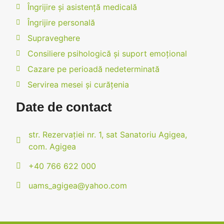
Îngrijire și asistență medicală
Îngrijire personală
Supraveghere
Consiliere psihologică și suport emoțional
Cazare pe perioadă nedeterminată
Servirea mesei și curățenia
Date de contact
str. Rezervației nr. 1, sat Sanatoriu Agigea,
com. Agigea
+40 766 622 000
uams_agigea@yahoo.com