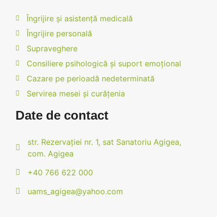
Îngrijire și asistență medicală
Îngrijire personală
Supraveghere
Consiliere psihologică și suport emoțional
Cazare pe perioadă nedeterminată
Servirea mesei și curățenia
Date de contact
str. Rezervației nr. 1, sat Sanatoriu Agigea,
com. Agigea
+40 766 622 000
uams_agigea@yahoo.com