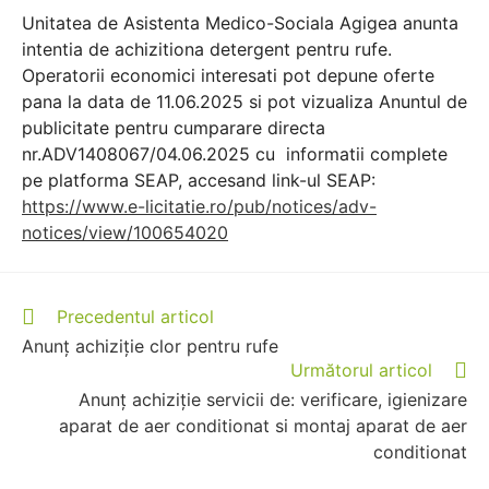
Unitatea de Asistenta Medico-Sociala Agigea anunta
intentia de achizitiona detergent pentru rufe.
Operatorii economici interesati pot depune oferte
pana la data de 11.06.2025 si pot vizualiza Anuntul de
publicitate pentru cumparare directa
nr.ADV1408067/04.06.2025 cu informatii complete
pe platforma SEAP, accesand link-ul SEAP:
https://www.e-licitatie.ro/pub/notices/adv-
notices/view/100654020
Precedentul articol
Anunț achiziție clor pentru rufe
Următorul articol
Anunț achiziție servicii de: verificare, igienizare
aparat de aer conditionat si montaj aparat de aer
conditionat